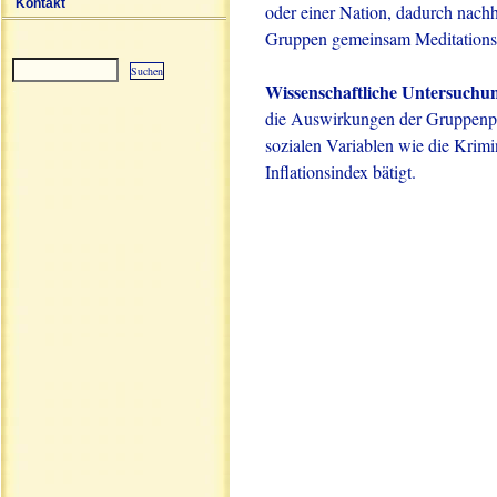
Kontakt
oder einer Nation, dadurch nachha
Gruppen gemeinsam Meditation
Wissenschaftliche Untersuchu
Sitemap
die Auswirkungen der Gruppenpr
sozialen Variablen wie die Krimi
Inflationsindex bätigt.