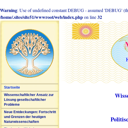
Warning
: Use of undefined constant DEBUG - assumed 'DEBUG' (this 
/home/.sites/site51/wwwroot/web/index.php
32
on line
Startseite
Wiss
Wissenschaftlicher Ansatz zur
Lösung gesellschaftlicher
Probleme
Neue Entdeckungen: Fortschritt
und Grenzen der heutigen
Politi
Naturwissenschaften