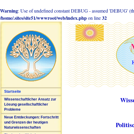
Warning
: Use of undefined constant DEBUG - assumed 'DEBUG' (this 
/home/.sites/site51/wwwroot/web/index.php
32
on line
Startseite
Wiss
Wissenschaftlicher Ansatz zur
Lösung gesellschaftlicher
Probleme
Neue Entdeckungen: Fortschritt
und Grenzen der heutigen
Politi
Naturwissenschaften