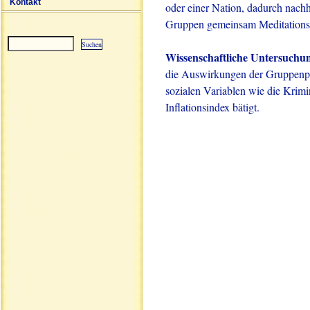
Kontakt
oder einer Nation, dadurch nachha
Gruppen gemeinsam Meditation
Wissenschaftliche Untersuchu
Sitemap
die Auswirkungen der Gruppenpr
sozialen Variablen wie die Krimi
Inflationsindex bätigt.