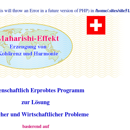
/home/.sites/sit
will throw an Error in a future version of PHP) in
enschaftlich Erprobtes Programm
zur Lösung
scher und Wirtschaftlicher Probleme
basierend auf