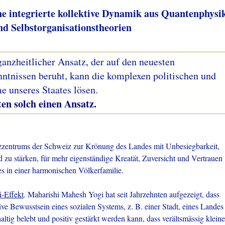
ne integrierte kollektive Dynamik aus Quantenphysi
nd Selbstorganisationstheorien
ganzheitlicher Ansatz, der auf den neuesten
nntnissen beruht, kann die komplexen politischen und
e unseres Staates lösen.
h einen Ansatz.
zentrums der Schweiz zur Krönung des Landes mit Unbesiegbarkeit,
zu stärken, für mehr eigenständige Kreatät, Zuversicht und Vertrauen
s in einer harmonischen Völkerfamilie.
i-Effekt
. Maharishi Mahesh Yogi hat seit Jahrzehnten aufgezeigt, dass
ive Bewusstsein eines sozialen Systems, z. B. einer Stadt, eines Landes
ltig belebt und positiv gestärkt werden kann, dass verältsmässig kleine