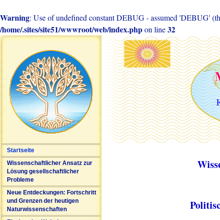
Warning
: Use of undefined constant DEBUG - assumed 'DEBUG' (this 
/home/.sites/site51/wwwroot/web/index.php
32
on line
Startseite
Wiss
Wissenschaftlicher Ansatz zur
Lösung gesellschaftlicher
Probleme
Neue Entdeckungen: Fortschritt
und Grenzen der heutigen
Politi
Naturwissenschaften