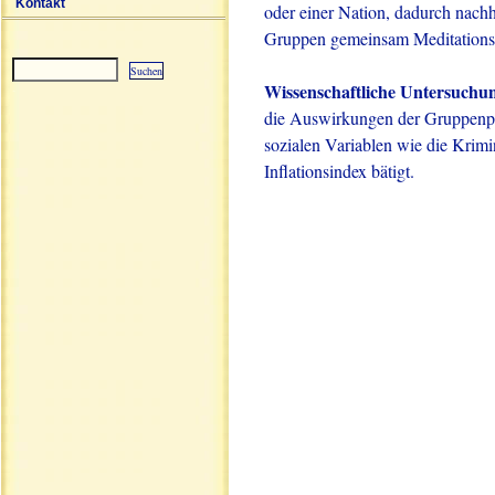
Kontakt
oder einer Nation, dadurch nachha
Gruppen gemeinsam Meditation
Wissenschaftliche Untersuchu
Sitemap
die Auswirkungen der Gruppenpr
sozialen Variablen wie die Krimi
Inflationsindex bätigt.