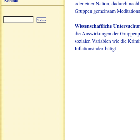
Kontakt
oder einer Nation, dadurch nachha
Gruppen gemeinsam Meditation
Wissenschaftliche Untersuchu
Sitemap
die Auswirkungen der Gruppenpr
sozialen Variablen wie die Krimi
Inflationsindex bätigt.