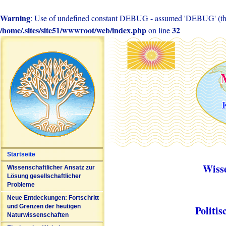
Warning
: Use of undefined constant DEBUG - assumed 'DEBUG' (this 
/home/.sites/site51/wwwroot/web/index.php
32
on line
Startseite
Wiss
Wissenschaftlicher Ansatz zur
Lösung gesellschaftlicher
Probleme
Neue Entdeckungen: Fortschritt
und Grenzen der heutigen
Politi
Naturwissenschaften