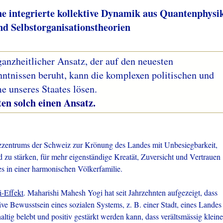
ne integrierte kollektive Dynamik aus Quantenphysi
nd Selbstorganisationstheorien
ganzheitlicher Ansatz, der auf den neuesten
nntnissen beruht, kann die komplexen politischen und
e unseres Staates lösen.
h einen Ansatz.
zentrums der Schweiz zur Krönung des Landes mit Unbesiegbarkeit,
zu stärken, für mehr eigenständige Kreatät, Zuversicht und Vertrauen
s in einer harmonischen Völkerfamilie.
i-Effekt
. Maharishi Mahesh Yogi hat seit Jahrzehnten aufgezeigt, dass
ive Bewusstsein eines sozialen Systems, z. B. einer Stadt, eines Landes
ltig belebt und positiv gestärkt werden kann, dass verältsmässig kleine