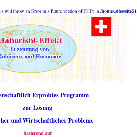
/home/.sites/sit
will throw an Error in a future version of PHP) in
enschaftlich Erprobtes Programm
zur Lösung
scher und Wirtschaftlicher Probleme
basierend auf