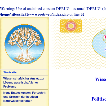
Warning
: Use of undefined constant DEBUG - assumed 'DEBUG' (this 
/home/.sites/site51/wwwroot/web/index.php
32
on line
Startseite
Wiss
Wissenschaftlicher Ansatz zur
Lösung gesellschaftlicher
Probleme
Neue Entdeckungen: Fortschritt
und Grenzen der heutigen
Politi
Naturwissenschaften