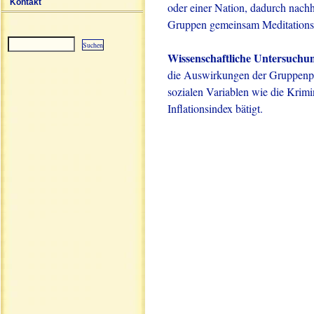
Kontakt
oder einer Nation, dadurch nachha
Gruppen gemeinsam Meditation
Wissenschaftliche Untersuchu
Sitemap
die Auswirkungen der Gruppenpr
sozialen Variablen wie die Krimi
Inflationsindex bätigt.