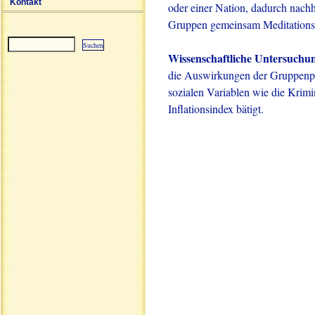
Kontakt
oder einer Nation, dadurch nachha
Gruppen gemeinsam Meditation
Wissenschaftliche Untersuchu
Sitemap
die Auswirkungen der Gruppenpr
sozialen Variablen wie die Krimi
Inflationsindex bätigt.