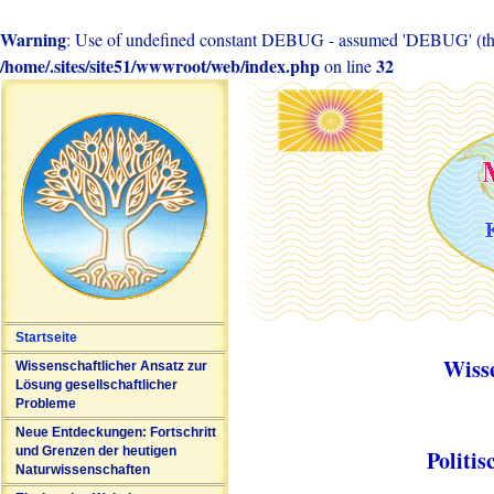
Warning
: Use of undefined constant DEBUG - assumed 'DEBUG' (this 
/home/.sites/site51/wwwroot/web/index.php
32
on line
Startseite
Wiss
Wissenschaftlicher Ansatz zur
Lösung gesellschaftlicher
Probleme
Neue Entdeckungen: Fortschritt
und Grenzen der heutigen
Politi
Naturwissenschaften