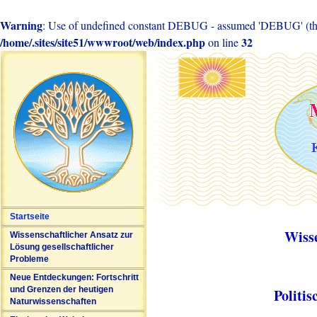
Warning
: Use of undefined constant DEBUG - assumed 'DEBUG' (this 
/home/.sites/site51/wwwroot/web/index.php
32
on line
Startseite
Wiss
Wissenschaftlicher Ansatz zur
Lösung gesellschaftlicher
Probleme
Neue Entdeckungen: Fortschritt
und Grenzen der heutigen
Politi
Naturwissenschaften