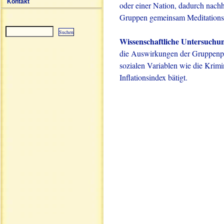
Kontakt
oder einer Nation, dadurch nachha
Gruppen gemeinsam Meditation
Wissenschaftliche Untersuchu
Sitemap
die Auswirkungen der Gruppenpr
sozialen Variablen wie die Krimi
Inflationsindex bätigt.