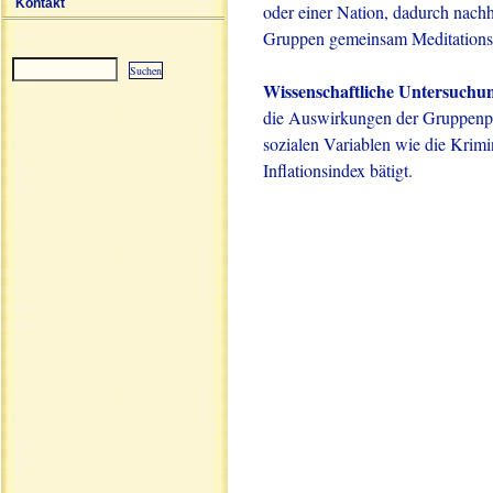
Kontakt
oder einer Nation, dadurch nachha
Gruppen gemeinsam Meditation
Wissenschaftliche Untersuchu
Sitemap
die Auswirkungen der Gruppenpr
sozialen Variablen wie die Krimi
Inflationsindex bätigt.