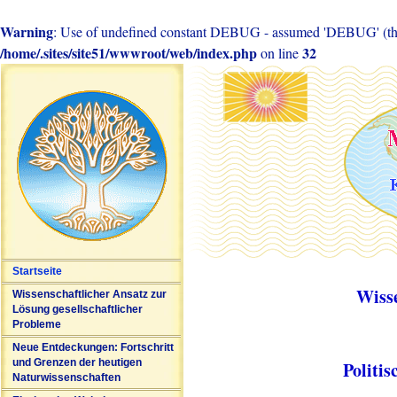
Warning
: Use of undefined constant DEBUG - assumed 'DEBUG' (this 
/home/.sites/site51/wwwroot/web/index.php
32
on line
Startseite
Wiss
Wissenschaftlicher Ansatz zur
Lösung gesellschaftlicher
Probleme
Neue Entdeckungen: Fortschritt
und Grenzen der heutigen
Politi
Naturwissenschaften