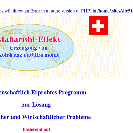
/home/.sites/sit
will throw an Error in a future version of PHP) in
enschaftlich Erprobtes Programm
zur Lösung
scher und Wirtschaftlicher Probleme
basierend auf