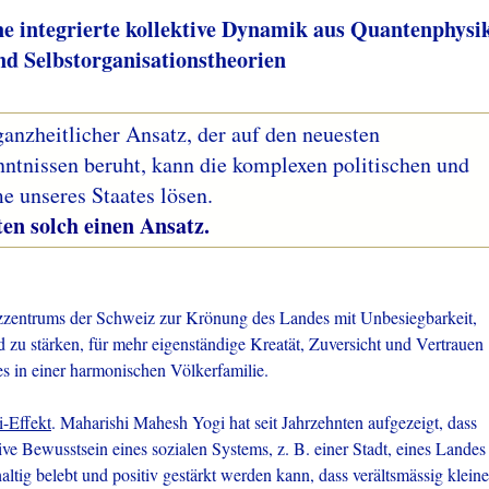
ne integrierte kollektive Dynamik aus Quantenphysi
nd Selbstorganisationstheorien
ganzheitlicher Ansatz, der auf den neuesten
nntnissen beruht, kann die komplexen politischen und
e unseres Staates lösen.
h einen Ansatz.
zentrums der Schweiz zur Krönung des Landes mit Unbesiegbarkeit,
zu stärken, für mehr eigenständige Kreatät, Zuversicht und Vertrauen
s in einer harmonischen Völkerfamilie.
i-Effekt
. Maharishi Mahesh Yogi hat seit Jahrzehnten aufgezeigt, dass
ive Bewusstsein eines sozialen Systems, z. B. einer Stadt, eines Landes
ltig belebt und positiv gestärkt werden kann, dass verältsmässig kleine