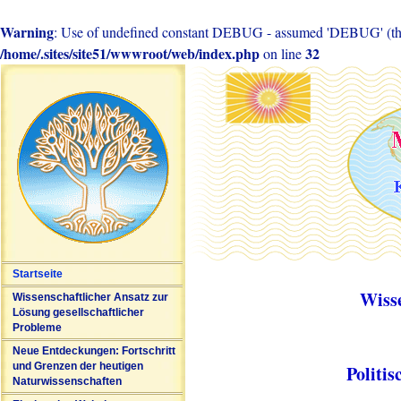
Warning
: Use of undefined constant DEBUG - assumed 'DEBUG' (this 
/home/.sites/site51/wwwroot/web/index.php
32
on line
Startseite
Wiss
Wissenschaftlicher Ansatz zur
Lösung gesellschaftlicher
Probleme
Neue Entdeckungen: Fortschritt
und Grenzen der heutigen
Politi
Naturwissenschaften