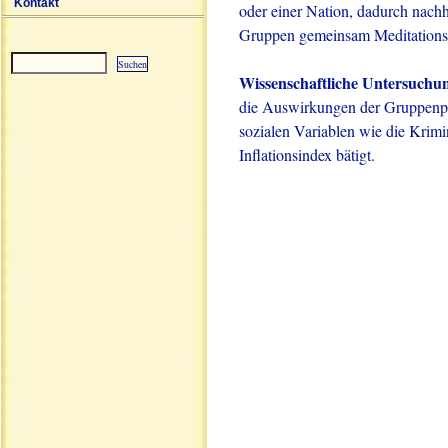
Kontakt
oder einer Nation, dadurch nachha
Gruppen gemeinsam Meditation
Wissenschaftliche Untersuchu
Sitemap
die Auswirkungen der Gruppenpr
sozialen Variablen wie die Krimi
Inflationsindex bätigt.